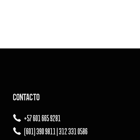
CONTACTO
+57 601 665 9281
(601) 390 9811 | 312 331 0586