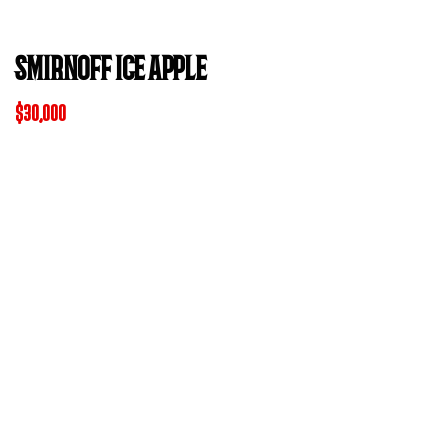
SMIRNOFF ICE APPLE
$
30,000