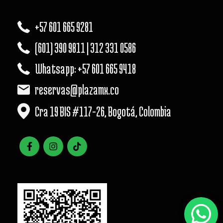
+57 601 665 9281
(601) 390 9811 | 312 331 0586
Whatsapp: +57 601 665 9418
reservas@plazamx.co
Cra 19 BIS #117-26, Bogotá, Colombia