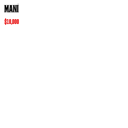
MANÍ
$
10,000