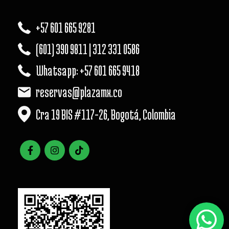
+57 601 665 9281
(601) 390 9811 | 312 331 0586
Whatsapp: +57 601 665 9418
reservas@plazamx.co
Cra 19 BIS #117-26, Bogotá, Colombia