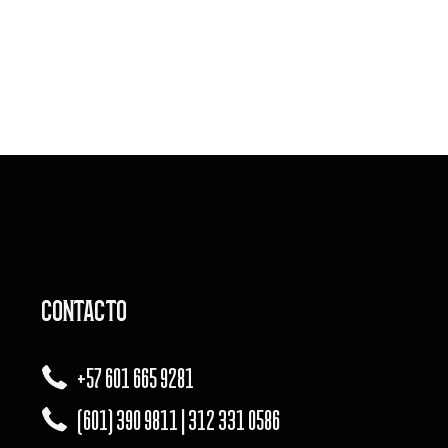
CONTACTO
+57 601 665 9281
(601) 390 9811 | 312 331 0586