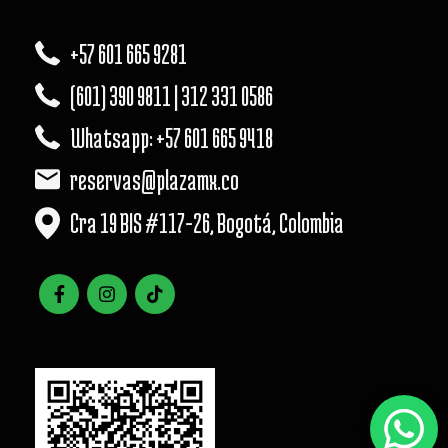
+57 601 665 9281
(601) 390 9811 | 312 331 0586
Whatsapp: +57 601 665 9418
reservas@plazamx.co
Cra 19 BIS #117-26, Bogotá, Colombia