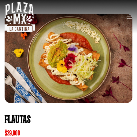
FLAUTAS
$
29,900