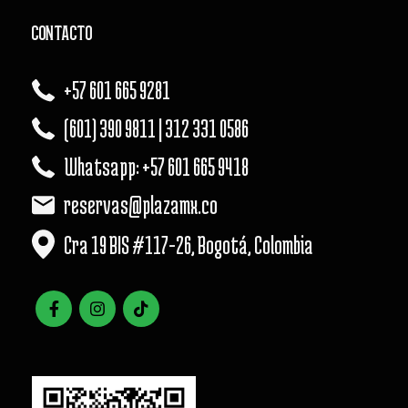
CONTACTO
+57 601 665 9281
(601) 390 9811 | 312 331 0586
Whatsapp: +57 601 665 9418
reservas@plazamx.co
Cra 19 BIS #117-26, Bogotá, Colombia