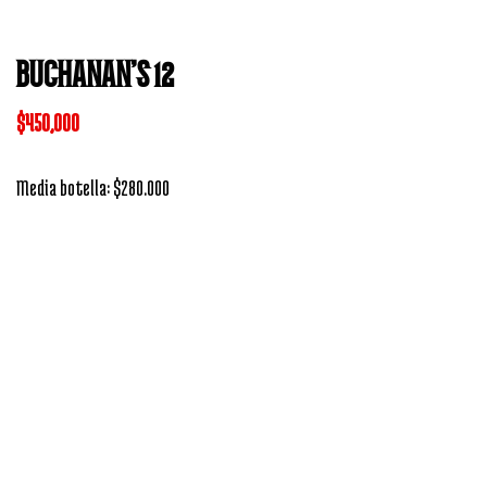
BUCHANAN’S 12
$
450,000
Media botella: $280.000