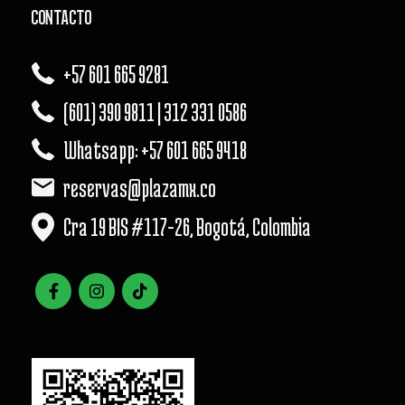
CONTACTO
+57 601 665 9281
(601) 390 9811 | 312 331 0586
Whatsapp: +57 601 665 9418
reservas@plazamx.co
Cra 19 BIS #117-26, Bogotá, Colombia