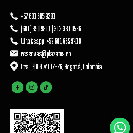
+57 601 665 9281
(601) 390 9811 | 312 331 0586
Whatsapp: +57 601 665 9418
reservas@plazamx.co
Cra 19 BIS #117-26, Bogotá, Colombia